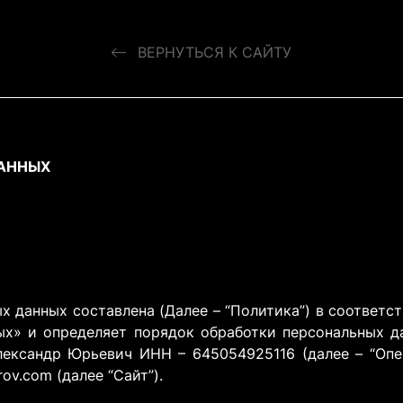
ВЕРНУТЬСЯ К САЙТУ
ДАННЫХ
 данных составлена (Далее – “Политика”) в соответс
ых» и определяет порядок обработки персональных 
ександр Юрьевич ИНН – 645054925116 (далее – “Опе
ov.com (далее “Сайт”).