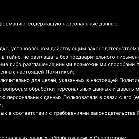
нформацию, содержащую персональные данные;
ядке, установленном действующим законодательством
в тайне, не разглашать без предварительного письмен
ание либо разглашение иными возможными способами 
ренных настоящей Политикой;
лючительно для целей, указанных в настоящей Полити
о вопросам обработки персональных данных и давать 
ю персональных данных Пользователя в связи с его (е
;
ых в соответствии с требованиями законодательства
ерсональных данных, обрабатываемых Оператором;