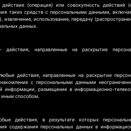
действие (операция) или совокупность действий (
ния таких средств с персональными данными, включая 
), извлечение, использование, передачу (распространен
нальных данных.
 действия, направленные на раскрытие персон
юбые действия, направленные на раскрытие персон
знакомление с персональными данными неограниченн
ой информации, размещение в информационно-телеко
 иным способом.
ые действия, в результате которых персональн
ния содержания персональных данных в информацион