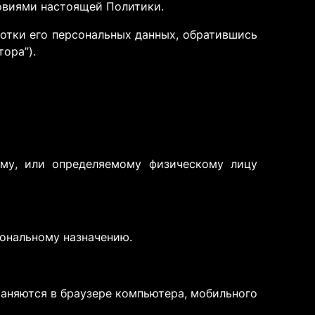
ловиями настоящей Политики.
отки его персональных данных, обратившись
тора”).
му, или определяемому физическому лицу
иональному назначению.
аняются в браузере компьютера, мобильного