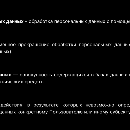
ых данных
– обработка персональных данных с помощь
енное прекращение обработки персональных данных
ных).
нных
— совокупность содержащихся в базах данных 
хнических средств.
ействия, в результате которых невозможно опред
анных конкретному Пользователю или иному субъекту