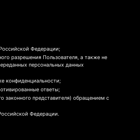
 Российской Федерации;
ного разрешения Пользователя, а также не
переданных персональных данных
ке конфиденциальности;
мотивированные ответы;
го законного представителя) обращением с
 Российской Федерации.