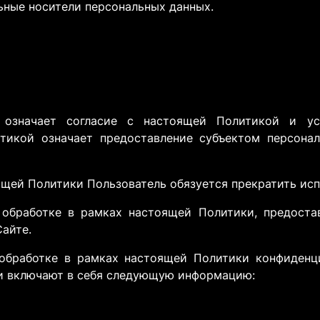
ьные носители персональных данных.
а означает согласие с настоящей Политикой и у
тикой означает предоставление субъектом персона
оящей Политики Пользователь обязуется прекратить ис
 обработке в рамках настоящей Политики, предост
айте.
 обработке в рамках настоящей Политики конфиденц
 и включают в себя следующую информацию: