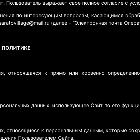
йт, Пользователь выражает свое полное согласие с ус
нения по интересующим вопросам, касающимся обраб
atovillage@mail.ru (далее – “Электронная почта Опера
В ПОЛИТИКЕ
, относящаяся к прямо или косвенно определенно
ерсональных данных, использующее Сайт по его функц
х, относящиеся к персональным данным, которые сохр
ещения Пользователем Сайта.