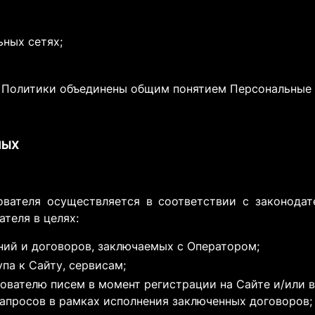
ьных сетях;
 Политики объединены общим понятием Персональные 
НЫХ
зователя осуществляется в соответствии с законода
теля в целях:
ний и договоров, заключаемых с Оператором;
па к Сайту, сервисам;
зователю писем в момент регистрации на Сайте и/или в
апросов в рамках исполнения заключенных договоров;