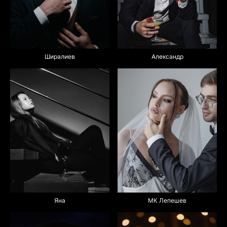
Ширалиев
Александр
МК Лепешев
Яна