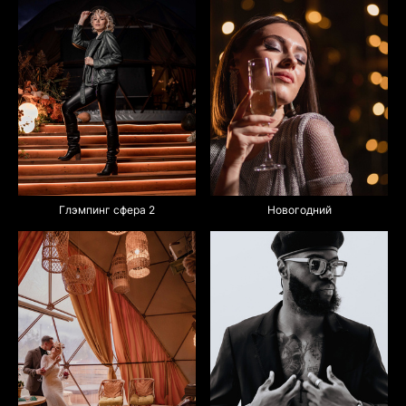
Глэмпинг сфера 2
Новогодний