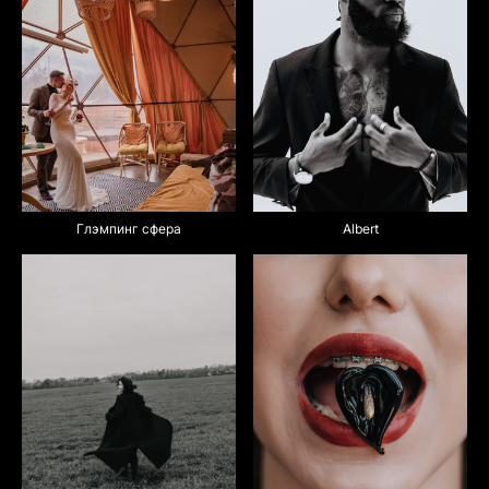
Albert
Глэмпинг сфера