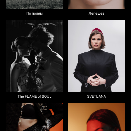
По полям
Лепешев
The FLAME of SOUL
SVETLANA