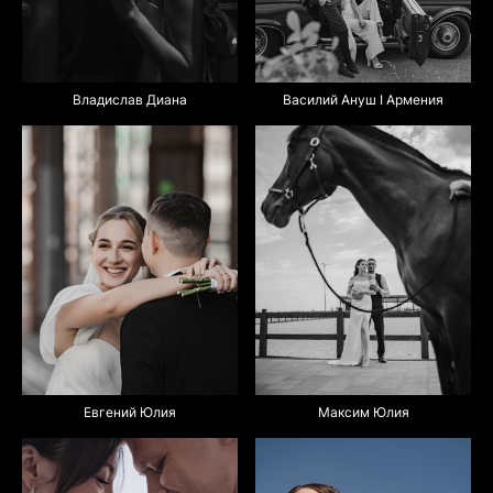
Василий Ануш I Армения
Владислав Диана
Максим Юлия
Евгений Юлия