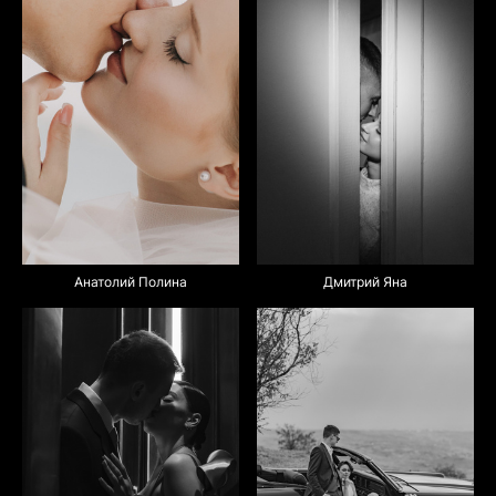
Анатолий Полина
Дмитрий Яна