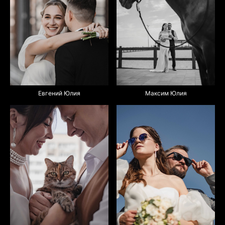
Максим Юлия
Евгений Юлия