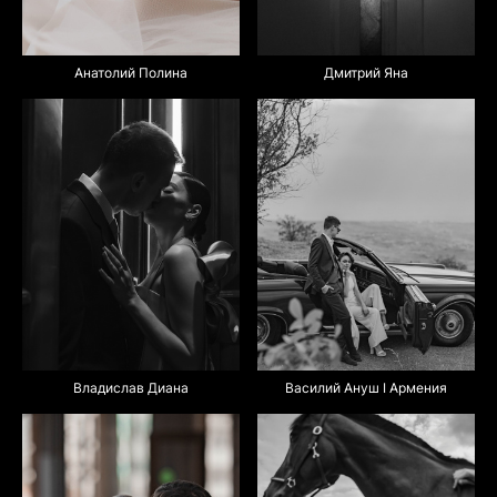
Анатолий Полина
Дмитрий Яна
Василий Ануш I Армения
Владислав Диана