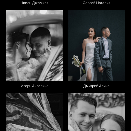
Наиль Джамиля
Сергей Наталия
Дмитрий Алина
Игорь Ангелина