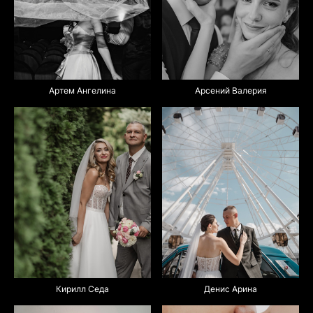
Арсений Валерия
Артем Ангелина
Денис Арина
Кирилл Седа