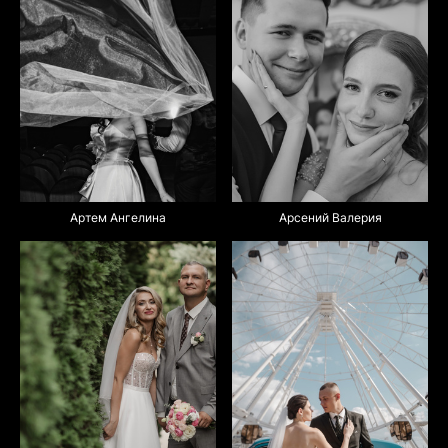
Арсений Валерия
Артем Ангелина