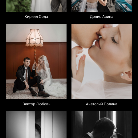
Денис Арина
Кирилл Седа
Анатолий Полина
Виктор Любовь